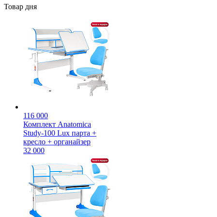
Товар дня
116 000
Комплект Anatomica
Study-100 Lux парта +
кресло + органайзер
32 000