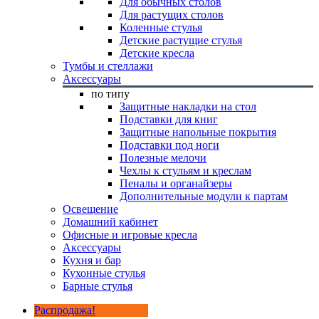
Для обычных столов
Для растущих столов
Коленные стулья
Детские растущие стулья
Детские кресла
Тумбы и стеллажи
Аксессуары
по типу
Защитные накладки на стол
Подставки для книг
Защитные напольные покрытия
Подставки под ноги
Полезные мелочи
Чехлы к стульям и креслам
Пеналы и органайзеры
Дополнительные модули к партам
Освещение
Домашний кабинет
Офисные и игровые кресла
Аксессуары
Кухня и бар
Кухонные стулья
Барные стулья
Распродажа!