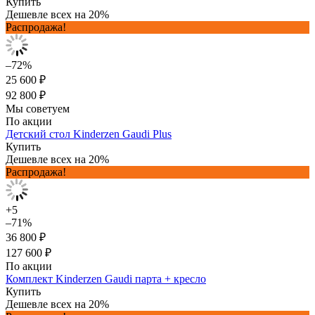
Купить
Дешевле всех на 20%
Распродажа!
–72%
25 600 ₽
92 800 ₽
Мы советуем
По акции
Детский стол Kinderzen Gaudi Plus
Купить
Дешевле всех на 20%
Распродажа!
+5
–71%
36 800 ₽
127 600 ₽
По акции
Комплект Kinderzen Gaudi парта + кресло
Купить
Дешевле всех на 20%