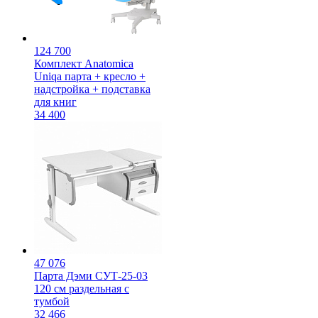
124 700
Комплект Anatomica
Uniqa парта + кресло +
надстройка + подставка
для книг
34 400
47 076
Парта Дэми СУТ-25-03
120 см раздельная с
тумбой
32 466