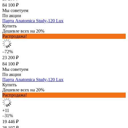
84 100 ₽
Мы советуем
По акции
Парта Anatomica Study-120 Lux
Купить
Дешевле всех на 20%
Распродажа!
–72%
23 200 ₽
84 100 ₽
Мы советуем
По акции
Парта Anatomica Study-120 Lux
Купить
Дешевле всех на 20%
Распродажа!
+11
–31%
19 446 ₽
28 197 ₽