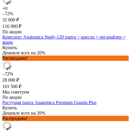
+0
–72%
32 000 ₽
116 000 ₽
По акции
Комплект Anatomica Study-120 парта + кресло + органайзер +
ящик
Купить
Дешевле всех на 20%
Распродажа!
–72%
28 000 ₽
101 500 ₽
Мы советуем
По акции
Растущая парта Anatomica Premium Granda Plus
Купить
Дешевле всех на 20%
Распродажа!