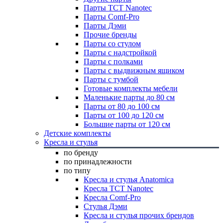
Парты TCT Nanotec
Парты Comf-Pro
Парты Дэми
Прочие бренды
Парты со стулом
Парты с надстройкой
Парты с полками
Парты с выдвижным ящиком
Парты с тумбой
Готовые комплекты мебели
Маленькие парты до 80 см
Парты от 80 до 100 см
Парты от 100 до 120 см
Большие парты от 120 см
Детские комплекты
Кресла и стулья
по бренду
по принадлежности
по типу
Кресла и стулья Anatomica
Кресла TCT Nanotec
Кресла Comf-Pro
Стулья Дэми
Кресла и стулья прочих брендов