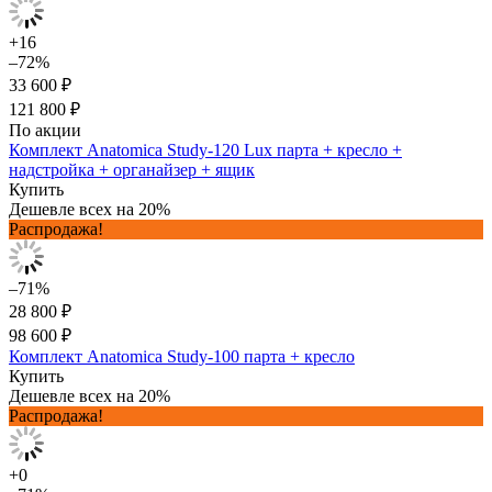
+16
–72%
33 600 ₽
121 800 ₽
По акции
Комплект Anatomica Study-120 Lux парта + кресло +
надстройка + органайзер + ящик
Купить
Дешевле всех на 20%
Распродажа!
–71%
28 800 ₽
98 600 ₽
Комплект Anatomica Study-100 парта + кресло
Купить
Дешевле всех на 20%
Распродажа!
+0