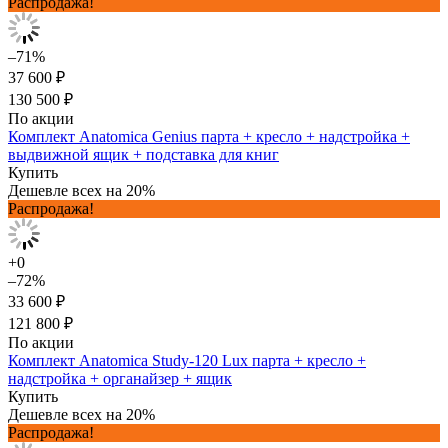
Распродажа!
–71%
37 600 ₽
130 500 ₽
По акции
Комплект Anatomica Genius парта + кресло + надстройка +
выдвижной ящик + подставка для книг
Купить
Дешевле всех на 20%
Распродажа!
+0
–72%
33 600 ₽
121 800 ₽
По акции
Комплект Anatomica Study-120 Lux парта + кресло +
надстройка + органайзер + ящик
Купить
Дешевле всех на 20%
Распродажа!