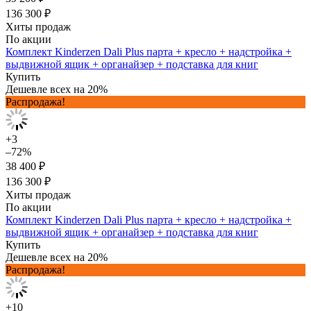
136 300 ₽
Хиты продаж
По акции
Комплект Kinderzen Dali Plus парта + кресло + надстройка +
выдвижной ящик + органайзер + подставка для книг
Купить
Дешевле всех на 20%
Распродажа!
+3
–72%
38 400 ₽
136 300 ₽
Хиты продаж
По акции
Комплект Kinderzen Dali Plus парта + кресло + надстройка +
выдвижной ящик + органайзер + подставка для книг
Купить
Дешевле всех на 20%
Распродажа!
+10