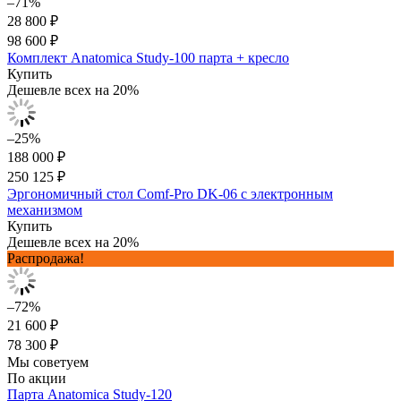
–71%
28 800 ₽
98 600 ₽
Комплект Anatomica Study-100 парта + кресло
Купить
Дешевле всех на 20%
–25%
188 000 ₽
250 125 ₽
Эргономичный стол Comf-Pro DK-06 с электронным
механизмом
Купить
Дешевле всех на 20%
Распродажа!
–72%
21 600 ₽
78 300 ₽
Мы советуем
По акции
Парта Anatomica Study-120