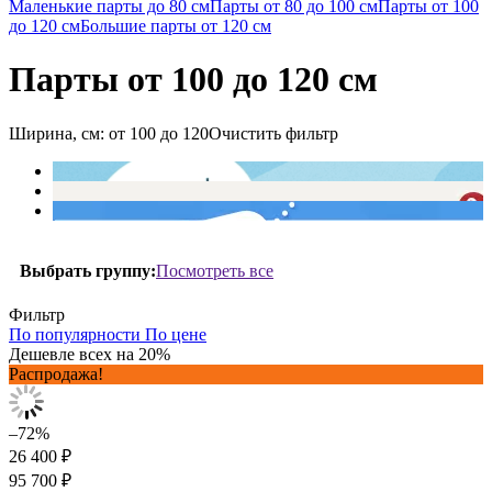
Маленькие парты до 80 см
Парты от 80 до 100 см
Парты от 100
до 120 см
Большие парты от 120 см
Парты от 100 до 120 см
Ширина, см:
от 100
до 120
Очистить фильтр
Посмотреть все
Выбрать группу:
Фильтр
По популярности
По цене
Дешевле всех на 20%
Распродажа!
–72%
26 400 ₽
95 700 ₽