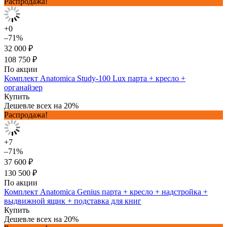
Распродажа!
+0
–71%
32 000 ₽
108 750 ₽
По акции
Комплект Anatomica Study-100 Lux парта + кресло +
органайзер
Купить
Дешевле всех на 20%
Распродажа!
+7
–71%
37 600 ₽
130 500 ₽
По акции
Комплект Anatomica Genius парта + кресло + надстройка +
выдвижной ящик + подставка для книг
Купить
Дешевле всех на 20%