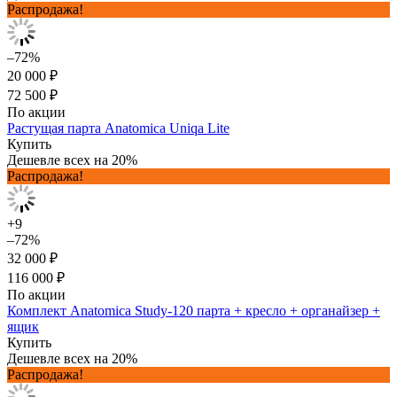
Распродажа!
–72%
20 000 ₽
72 500 ₽
По акции
Растущая парта Anatomica Uniqa Lite
Купить
Дешевле всех на 20%
Распродажа!
+9
–72%
32 000 ₽
116 000 ₽
По акции
Комплект Anatomica Study-120 парта + кресло + органайзер +
ящик
Купить
Дешевле всех на 20%
Распродажа!