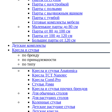
Парты с надстройкой
Парты с полками
Парты с выдвижным ящиком
Парты с тумбой
Готовые комплекты мебели
Маленькие парты до 80 см
Парты от 80 до 100 см
Парты от 100 до 120 см
Большие парты от 120 см
Детские комплекты
Кресла и стулья
по бренду
по принадлежности
по типу
Кресла и стулья Anatomica
Кресла TCT Nanotec
Кресла Comf-Pro
Стулья Дэми
Кресла и стулья прочих брендов
Для обычных столов
Для растущих столов
Коленные стулья
Детские растущие стулья
Детские кресла