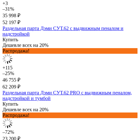
+3
–31%
35 998 ₽
52 197 ₽
Раздельная парта Дэми СУТ.62 с выдвижным пеналом и
надстройкой
Купить
Дешевле всех на 20%
Распродажа!
+115
–25%
46 755 ₽
62 209 ₽
Раздельная парта Дэми СУТ.62 PRO с выдвижным пеналом,
надстройкой и тумбой
Купить
Дешевле всех на 20%
Распродажа!
–72%
23 200 ₽