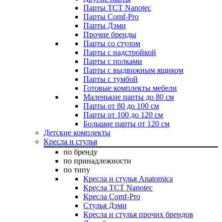
Парты TCT Nanotec
Парты Comf-Pro
Парты Дэми
Прочие бренды
Парты со стулом
Парты с надстройкой
Парты с полками
Парты с выдвижным ящиком
Парты с тумбой
Готовые комплекты мебели
Маленькие парты до 80 см
Парты от 80 до 100 см
Парты от 100 до 120 см
Большие парты от 120 см
Детские комплекты
Кресла и стулья
по бренду
по принадлежности
по типу
Кресла и стулья Anatomica
Кресла TCT Nanotec
Кресла Comf-Pro
Стулья Дэми
Кресла и стулья прочих брендов