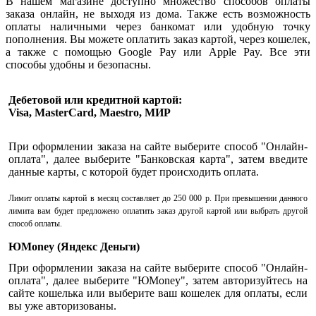
В нашем магазине доступно множество способов оплаты
заказа онлайн, не выходя из дома. Также есть возможность
оплаты наличными через банкомат или удобную точку
пополнения. Вы можете оплатить заказ картой, через кошелек,
а также с помощью Google Pay или Apple Pay. Все эти
способы удобны и безопасны.
Дебетовой или кредитной картой:
Visa, MasterCard, Maestro, МИР
При оформлении заказа на сайте выберите способ "Онлайн-
оплата", далее выберите "Банковская карта", затем введите
данные карты, с которой будет происходить оплата.
Лимит оплаты картой в месяц составляет до 250 000 р. При превышении данного
лимита вам будет предложено оплатить заказ другой картой или выбрать другой
способ оплаты.
ЮMoney (Яндекс Деньги)
При оформлении заказа на сайте выберите способ "Онлайн-
оплата", далее выберите "ЮMoney", затем авторизуйтесь на
сайте кошелька или выберите ваш кошелек для оплаты, если
вы уже авторизованы.