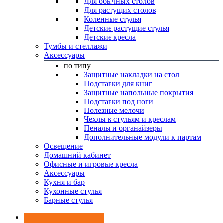
Для обычных столов
Для растущих столов
Коленные стулья
Детские растущие стулья
Детские кресла
Тумбы и стеллажи
Аксессуары
по типу
Защитные накладки на стол
Подставки для книг
Защитные напольные покрытия
Подставки под ноги
Полезные мелочи
Чехлы к стульям и креслам
Пеналы и органайзеры
Дополнительные модули к партам
Освещение
Домашний кабинет
Офисные и игровые кресла
Аксессуары
Кухня и бар
Кухонные стулья
Барные стулья