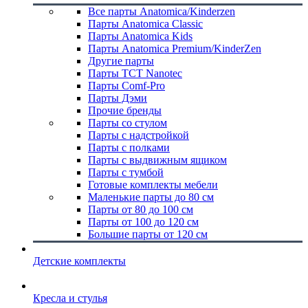
Все парты Anatomica/Kinderzen
Парты Anatomica Classic
Парты Anatomica Kids
Парты Anatomica Premium/KinderZen
Другие парты
Парты TCT Nanotec
Парты Comf-Pro
Парты Дэми
Прочие бренды
Парты со стулом
Парты с надстройкой
Парты с полками
Парты с выдвижным ящиком
Парты с тумбой
Готовые комплекты мебели
Маленькие парты до 80 см
Парты от 80 до 100 см
Парты от 100 до 120 см
Большие парты от 120 см
Детские комплекты
Кресла и стулья