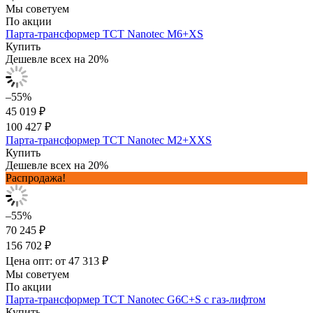
Мы советуем
По акции
Парта-трансформер TCT Nanotec M6+XS
Купить
Дешевле всех на 20%
–55%
45 019 ₽
100 427 ₽
Парта-трансформер TCT Nanotec M2+XXS
Купить
Дешевле всех на 20%
Распродажа!
–55%
70 245 ₽
156 702 ₽
Цена опт: от 47 313 ₽
Мы советуем
По акции
Парта-трансформер TCT Nanotec G6C+S с газ-лифтом
Купить