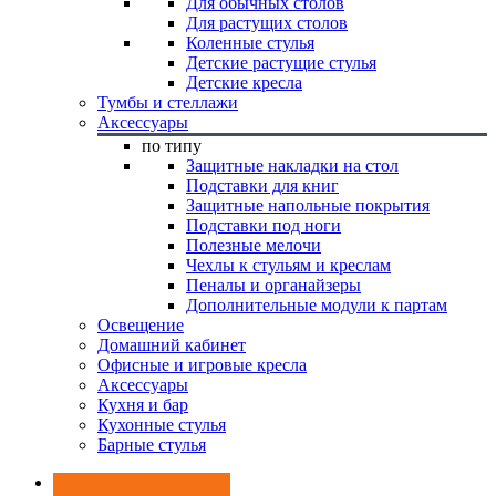
Для обычных столов
Для растущих столов
Коленные стулья
Детские растущие стулья
Детские кресла
Тумбы и стеллажи
Аксессуары
по типу
Защитные накладки на стол
Подставки для книг
Защитные напольные покрытия
Подставки под ноги
Полезные мелочи
Чехлы к стульям и креслам
Пеналы и органайзеры
Дополнительные модули к партам
Освещение
Домашний кабинет
Офисные и игровые кресла
Аксессуары
Кухня и бар
Кухонные стулья
Барные стулья