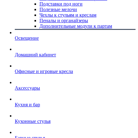
Подставки под ноги
Полезные мелочи
Чехлы к стульям и креслам
Пеналы и органайзеры
Дополнительные модули к партам
Освещение
Домашний кабинет
Офисные и игровые кресла
Аксессуары
Кухня и бар
Кухонные стулья
Барные стулья