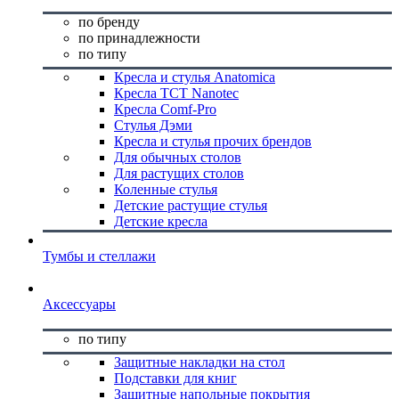
по бренду
по принадлежности
по типу
Кресла и стулья Anatomica
Кресла TCT Nanotec
Кресла Comf-Pro
Стулья Дэми
Кресла и стулья прочих брендов
Для обычных столов
Для растущих столов
Коленные стулья
Детские растущие стулья
Детские кресла
Тумбы и стеллажи
Аксессуары
по типу
Защитные накладки на стол
Подставки для книг
Защитные напольные покрытия