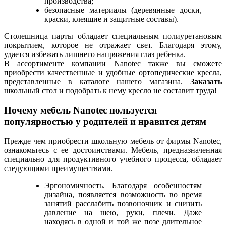
производства;
безопасные материалы (деревянные доски,
краски, клеящие и защитные составы).
Столешница парты обладает специальным полиуретановым
покрытием, которое не отражает свет. Благодаря этому,
удается избежать лишнего напряжения глаз ребенка.
В ассортименте компании Nanotec также вы сможете
приобрести качественные и удобные ортопедические кресла,
представленные в каталоге нашего магазина.
Заказать
школьный стол и подобрать к нему кресло не составит труда!
Почему мебель Nanotec пользуется
популярностью у родителей и нравится детям
Прежде чем приобрести школьную мебель от фирмы Nanotec,
ознакомьтесь с ее достоинствами. Мебель, предназначенная
специально для продуктивного учебного процесса, обладает
следующими преимуществами.
Эргономичность. Благодаря особенностям
дизайна, появляется возможность во время
занятий расслабить позвоночник и снизить
давление на шею, руки, плечи. Даже
находясь в одной и той же позе длительное