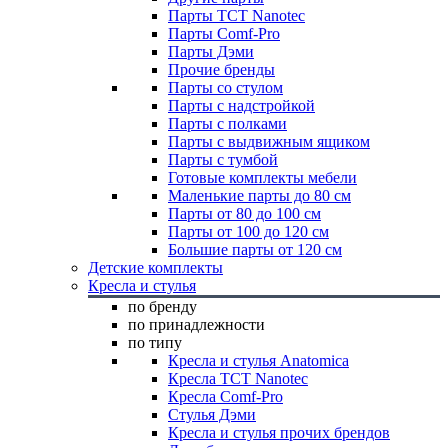
Парты TCT Nanotec
Парты Comf-Pro
Парты Дэми
Прочие бренды
Парты со стулом
Парты с надстройкой
Парты с полками
Парты с выдвижным ящиком
Парты с тумбой
Готовые комплекты мебели
Маленькие парты до 80 см
Парты от 80 до 100 см
Парты от 100 до 120 см
Большие парты от 120 см
Детские комплекты
Кресла и стулья
по бренду
по принадлежности
по типу
Кресла и стулья Anatomica
Кресла TCT Nanotec
Кресла Comf-Pro
Стулья Дэми
Кресла и стулья прочих брендов