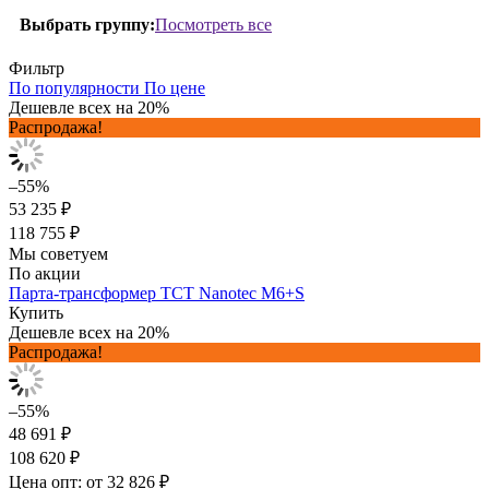
Посмотреть все
Выбрать группу:
Фильтр
По популярности
По цене
Дешевле всех на 20%
Распродажа!
–55%
53 235 ₽
118 755 ₽
Мы советуем
По акции
Парта-трансформер TCT Nanotec M6+S
Купить
Дешевле всех на 20%
Распродажа!
–55%
48 691 ₽
108 620 ₽
Цена опт: от 32 826 ₽