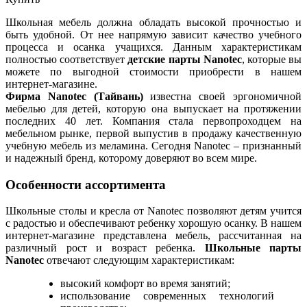
Школьная мебель должна обладать высокой прочностью и
быть удобной. От нее напрямую зависит качество учебного
процесса и осанка учащихся. Данным характеристикам
полностью соответствует
детские парты Nanotec
, которые вы
можете по выгодной стоимости приобрести в нашем
интернет-магазине.
Фирма Nanotec (Тайвань)
известна своей эргономичной
мебелью для детей, которую она выпускает на протяжении
последних 40 лет. Компания стала первопроходцем на
мебельном рынке, первой выпустив в продажу качественную
учебную мебель из меламина. Сегодня Nanotec – признанный
и надежный бренд, которому доверяют во всем мире.
Особенности ассортимента
Школьные столы и кресла от Nanotec позволяют детям учится
с радостью и обеспечивают ребенку хорошую осанку. В нашем
интернет-магазине представлена мебель, рассчитанная на
различный рост и возраст ребенка.
Школьные парты
Nanotec
отвечают следующим характеристикам:
высокий комфорт во время занятий;
использование современных технологий