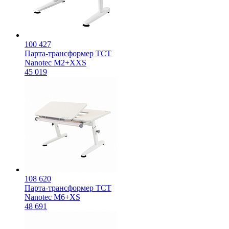
100 427
Парта-трансформер TCT
Nanotec M2+XXS
45 019
108 620
Парта-трансформер TCT
Nanotec M6+XS
48 691