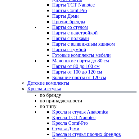
Парты TCT Nanotec
Парты Comf-Pro
Парты Дэми
Прочие бренды
Парты со стулом
Парты с надстройкой
Парты с полками
Парты с выдвижным ящиком
Парты с тумбой
Готовые комплекты мебели
Маленькие парты до 80 см
Парты от 80 до 100 см
Парты от 100 до 120 см
Большие парты от 120 см
Детские комплекты
Кресла и стулья
по бренду
по принадлежности
по типу
Кресла и стулья Anatomica
Кресла TCT Nanotec
Кресла Comf-Pro
Стулья Дэми
Кресла и стулья прочих брендов