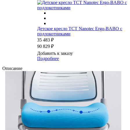
Детское кресло TCT Nanotec Ergo-BABO с
подлокотниками
35 483 ₽
90 829 ₽
Добавить к заказу
Подробнее
Описание