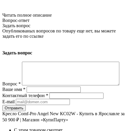
Читать полное описание
Вопрос-ответ
Задать вопрос
Опубликованых вопросов по товару еще нет, вы можете
задать его
по ссылке
Задать вопрос
Вопрос
*
Ваше имя
*
Контактный телефон
*
E-mail
Кресло Comf-Pro Angel New КС02W - Купить в Ярославле за
50 900 ₽ | Магазин «КупиПарту»
С этим товаром смотрят