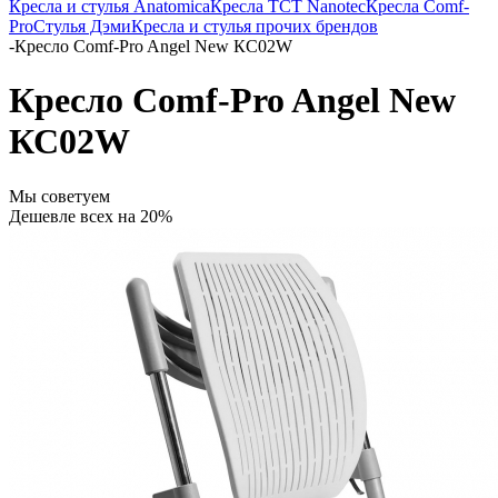
Кресла и стулья Anatomica
Кресла TCT Nanotec
Кресла Comf-
Pro
Стулья Дэми
Кресла и стулья прочих брендов
-
Кресло Comf-Pro Angel New КС02W
Кресло Comf-Pro Angel New
КС02W
Мы советуем
Дешевле всех на 20%