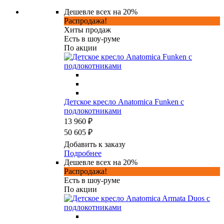
Дешевле всех на 20%
Распродажа!
Хиты продаж
Есть в шоу-руме
По акции
Детское кресло Anatomica Funken с
подлокотниками
13 960 ₽
50 605 ₽
Добавить к заказу
Подробнее
Дешевле всех на 20%
Распродажа!
Есть в шоу-руме
По акции