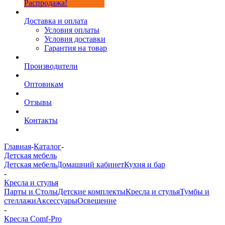
Распродажа!
Доставка и оплата
Условия оплаты
Условия доставки
Гарантия на товар
Производители
Оптовикам
Отзывы
Контакты
Главная
-
Каталог
-
Детская мебель
Детская мебель
Домашний кабинет
Кухня и бар
-
Кресла и стулья
Парты и Столы
Детские комплекты
Кресла и стулья
Тумбы и
стеллажи
Аксессуары
Освещение
-
Кресла Comf-Pro