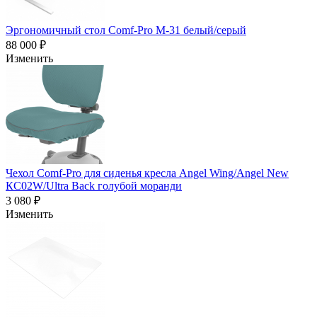
Эргономичный стол Comf-Pro M-31 белый/серый
88 000 ₽
Изменить
Чехол Comf-Pro для сиденья кресла Angel Wing/Angel New
КС02W/Ultra Back голубой моранди
3 080 ₽
Изменить