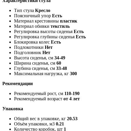
Характеристики стула
Тип стула
Кресло
Поясничный упор
Есть
Материал крестовины
пластик
Материал обивки
текстиль
Регулировка высоты сиденья
Есть
Регулировка глубины сиденья
Есть
Блокировка колес
Есть
Подлокотники
Нет
Подголовник
Нет
Высота сиденья, см
34-49
Ширина сиденья, см
60
Глубина сиденья, см
33-48
Максимальная нагрузка, кг
300
Рекомендации
Рекомендуемый рост, см
110-190
Рекомендуемый возраст
от 4 лет
Упаковка
Общий вес в упаковке, кг
20.53
Объём упаковки, м3
0.21
Количество коробок, шт
1