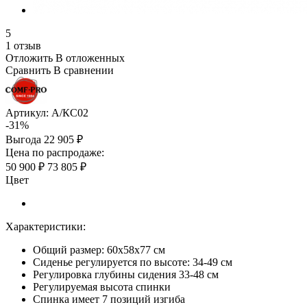
5
1 отзыв
Отложить
В отложенных
Сравнить
В сравнении
Артикул:
А/КС02
-31%
Выгода
22 905 ₽
Цена по распродаже:
50 900 ₽
73 805 ₽
Цвет
Характеристики:
Общий размер: 60х58х77 см
Сиденье регулируется по высоте: 34-49 см
Регулировка глубины сидения 33-48 см
Регулируемая высота спинки
Спинка имеет 7 позиций изгиба