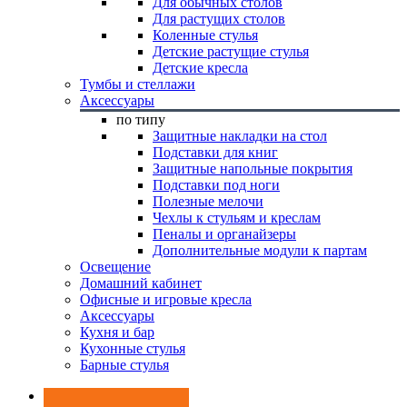
Для обычных столов
Для растущих столов
Коленные стулья
Детские растущие стулья
Детские кресла
Тумбы и стеллажи
Аксессуары
по типу
Защитные накладки на стол
Подставки для книг
Защитные напольные покрытия
Подставки под ноги
Полезные мелочи
Чехлы к стульям и креслам
Пеналы и органайзеры
Дополнительные модули к партам
Освещение
Домашний кабинет
Офисные и игровые кресла
Аксессуары
Кухня и бар
Кухонные стулья
Барные стулья