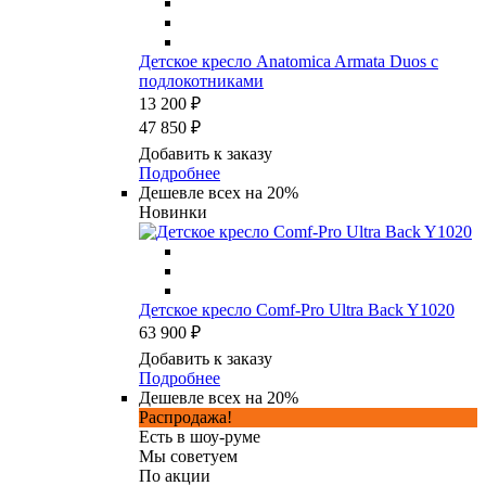
Детское кресло Anatomica Armata Duos с
подлокотниками
13 200 ₽
47 850 ₽
Добавить к заказу
Подробнее
Дешевле всех на 20%
Новинки
Детское кресло Comf-Pro Ultra Back Y1020
63 900 ₽
Добавить к заказу
Подробнее
Дешевле всех на 20%
Распродажа!
Есть в шоу-руме
Мы советуем
По акции