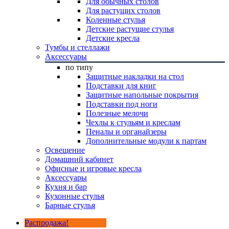
Для обычных столов
Для растущих столов
Коленные стулья
Детские растущие стулья
Детские кресла
Тумбы и стеллажи
Аксессуары
по типу
Защитные накладки на стол
Подставки для книг
Защитные напольные покрытия
Подставки под ноги
Полезные мелочи
Чехлы к стульям и креслам
Пеналы и органайзеры
Дополнительные модули к партам
Освещение
Домашний кабинет
Офисные и игровые кресла
Аксессуары
Кухня и бар
Кухонные стулья
Барные стулья
Распродажа!