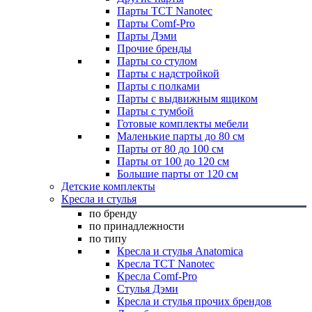
Парты TCT Nanotec
Парты Comf-Pro
Парты Дэми
Прочие бренды
Парты со стулом
Парты с надстройкой
Парты с полками
Парты с выдвижным ящиком
Парты с тумбой
Готовые комплекты мебели
Маленькие парты до 80 см
Парты от 80 до 100 см
Парты от 100 до 120 см
Большие парты от 120 см
Детские комплекты
Кресла и стулья
по бренду
по принадлежности
по типу
Кресла и стулья Anatomica
Кресла TCT Nanotec
Кресла Comf-Pro
Стулья Дэми
Кресла и стулья прочих брендов