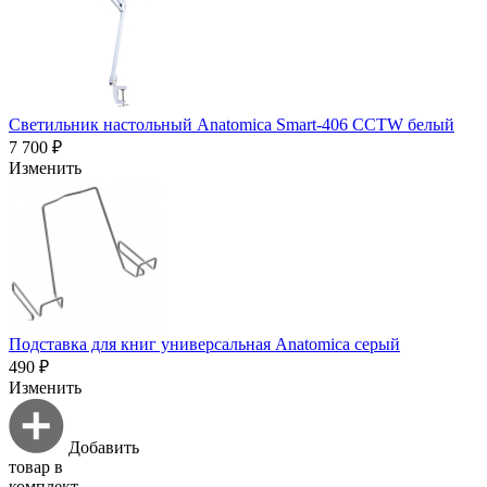
Светильник настольный Anatomica Smart-406 CCTW белый
7 700 ₽
Изменить
Подставка для книг универсальная Anatomica серый
490 ₽
Изменить
Добавить
товар в
комплект