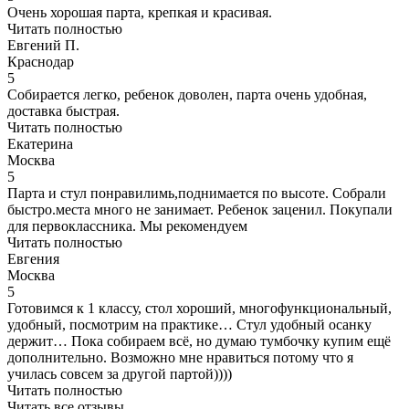
Очень хорошая парта, крепкая и красивая.
Читать полностью
Евгений П.
Краснодар
5
Собирается легко, ребенок доволен, парта очень удобная,
доставка быстрая.
Читать полностью
Екатерина
Москва
5
Парта и стул понравилимь,поднимается по высоте. Собрали
быстро.места много не занимает. Ребенок заценил. Покупали
для первоклассника. Мы рекомендуем
Читать полностью
Евгения
Москва
5
Готовимся к 1 классу, стол хороший, многофункциональный,
удобный, посмотрим на практике… Стул удобный осанку
держит… Пока собираем всё, но думаю тумбочку купим ещё
дополнительно. Возможно мне нравиться потому что я
училась совсем за другой партой))))
Читать полностью
Читать все отзывы