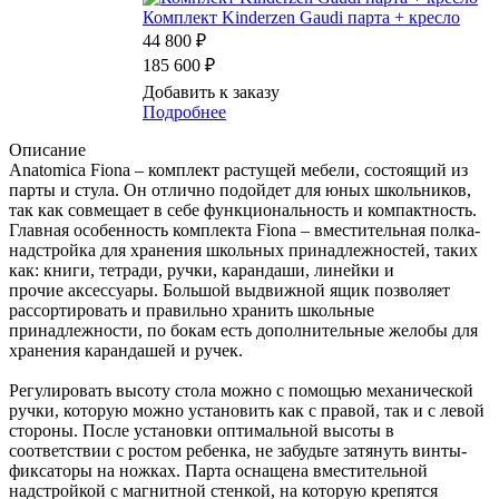
Комплект Kinderzen Gaudi парта + кресло
44 800 ₽
185 600 ₽
Добавить к заказу
Подробнее
Описание
Anatomica Fiona – комплект растущей мебели, состоящий из
парты и стула. Он отлично подойдет для юных школьников,
так как совмещает в себе функциональность и компактность.
Главная особенность комплекта Fiona – вместительная полка-
надстройка для хранения школьных принадлежностей, таких
как: книги, тетради, ручки, карандаши, линейки и
прочие аксессуары. Большой выдвижной ящик позволяет
рассортировать и правильно хранить школьные
принадлежности, по бокам есть дополнительные желобы для
хранения карандашей и ручек.
Регулировать высоту стола можно с помощью механической
ручки, которую можно установить как с правой, так и с левой
стороны. После установки оптимальной высоты в
соответствии с ростом ребенка, не забудьте затянуть винты-
фиксаторы на ножках. Парта оснащена вместительной
надстройкой с магнитной стенкой, на которую крепятся