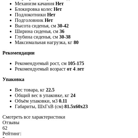
Механизм качания
Нет
Блокировка колес
Нет
Подлокотники
Нет
Подголовник
Нет
Высота сиденья, см
30-42
Ширина сиденья, см
36
Глубина сиденья, см
30-38
Максимальная нагрузка, кг
80
Рекомендации
Рекомендуемый рост, см
105-175
Рекомендуемый возраст
от 4 лет
Упаковка
Вес товара, кг
22.5
Общий вес в упаковке, кг
24
Объём упаковки, м3
0.11
Габариты, ШxГxВ (см)
81.5x60x23
Смотреть все характеристики
Отзывы
62
Рейтинг: