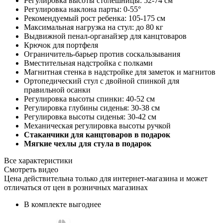
Регулировка высоты столешницы: 52-74 см
Регулировка наклона парты: 0-55°
Рекомендуемый рост ребенка: 105-175 см
Максимальная нагрузка на стул: до 80 кг
Выдвижной пенал-органайзер для канцтоваров
Крючок для портфеля
Ограничитель-барьер против соскальзывания
Вместительная надстройка с полками
Магнитная стенка в надстройке для заметок и магнитов
Ортопедический стул с двойной спинкой для
правильной осанки
Регулировка высоты спинки: 40-52 см
Регулировка глубины сиденья: 30-38 см
Регулировка высоты сиденья: 30-42 см
Механическая регулировка высоты ручкой
Стаканчики для канцтоваров в подарок
Мягкие чехлы для стула в подарок
Все характеристики
Смотреть видео
Цена действительна только для интернет-магазина и может
отличаться от цен в розничных магазинах
В комплекте выгоднее