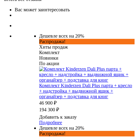
Вас может заинтересовать
Дешевле всех на 20%
Распродажа!
Хиты продаж
Комплект
Новинки
По акции
Комплект Kinderzen Dali Plus парта + кресло
+ надстройка + выдвижной ящик +
органайзер + подставка для книг
46 900 ₽
194 300 ₽
Добавить к заказу
Подробнее
Дешевле всех на 20%
Распродажа!