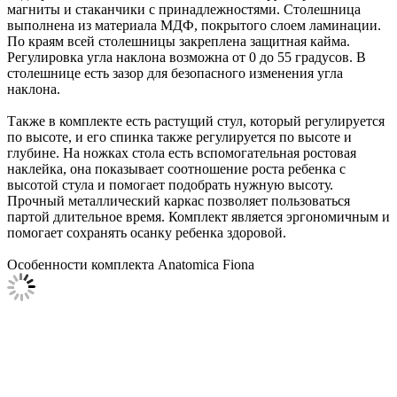
магниты и стаканчики с принадлежностями. Столешница
выполнена из материала МДФ, покрытого слоем ламинации.
По краям всей столешницы закреплена защитная кайма.
Регулировка угла наклона возможна от 0 до 55 градусов. В
столешнице есть зазор для безопасного изменения угла
наклона.
Также в комплекте есть растущий стул, который регулируется
по высоте, и его спинка также регулируется по высоте и
глубине. На ножках стола есть вспомогательная ростовая
наклейка, она показывает соотношение роста ребенка с
высотой стула и помогает подобрать нужную высоту.
Прочный металлический каркас позволяет пользоваться
партой длительное время. Комплект является эргономичным и
помогает сохранять осанку ребенка здоровой.
Особенности комплекта Anatomica Fiona