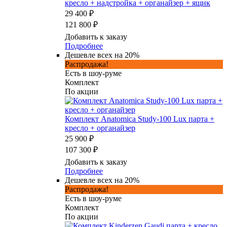
кресло + надстройка + органайзер + ящик
29 400 ₽
121 800 ₽
Добавить к заказу
Подробнее
Дешевле всех на 20%
Распродажа!
Есть в шоу-руме
Комплект
По акции
Комплект Anatomica Study-100 Lux парта +
кресло + органайзер
25 900 ₽
107 300 ₽
Добавить к заказу
Подробнее
Дешевле всех на 20%
Распродажа!
Есть в шоу-руме
Комплект
По акции