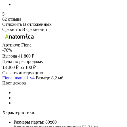
5
62 отзыва
Отложить
В отложенных
Сравнить
В сравнении
Артикул:
Fiona
-76%
Выгода
41 800 ₽
Цена по распродаже:
13 300 ₽
55 100 ₽
Скачать инструкцию
Fiona_manual_v4
Размер: 8,2 мб
Цвет декора
Характеристики:
Размеры парты: 80х60