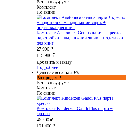
Есть в шоу-руме
Комплект
По акции
Комплект Anatomica Genius парта + кресло +
надстройка + выдвижной ящик + подставка
для книг
27 996 ₽
115 986 ₽
Добавить к заказу
Подробнее
Дешевле всех на 20%
Распродажа!
Есть в шоу-руме
Комплект
По акции
Комплект Kinderzen Gaudi Plus парта +
кресло
46 200 ₽
191 400 ₽