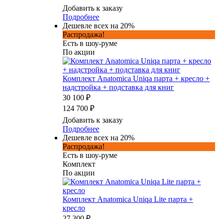
Добавить к заказу
Подробнее
Дешевле всех на 20%
Распродажа!
Есть в шоу-руме
По акции
Комплект Anatomica Uniqa парта + кресло +
надстройка + подставка для книг
30 100 ₽
124 700 ₽
Добавить к заказу
Подробнее
Дешевле всех на 20%
Распродажа!
Есть в шоу-руме
Комплект
По акции
Комплект Anatomica Uniqa Lite парта +
кресло
27 300 ₽