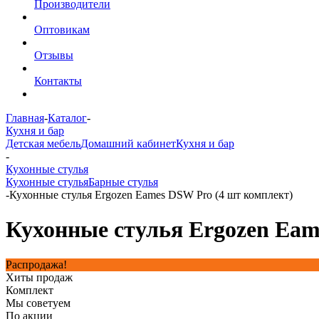
Производители
Оптовикам
Отзывы
Контакты
Главная
-
Каталог
-
Кухня и бар
Детская мебель
Домашний кабинет
Кухня и бар
-
Кухонные стулья
Кухонные стулья
Барные стулья
-
Кухонные стулья Ergozen Eames DSW Pro (4 шт комплект)
Кухонные стулья Ergozen Eam
Распродажа!
Хиты продаж
Комплект
Мы советуем
По акции