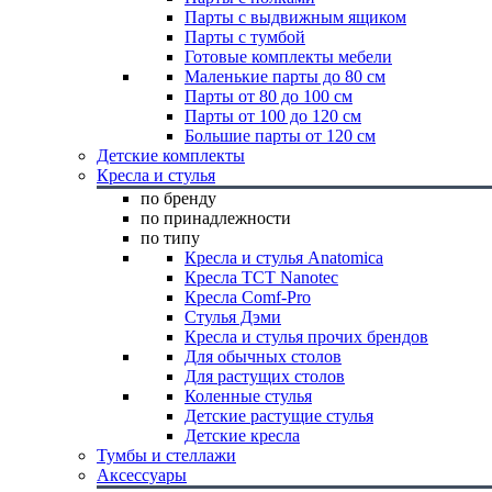
Парты с выдвижным ящиком
Парты с тумбой
Готовые комплекты мебели
Маленькие парты до 80 см
Парты от 80 до 100 см
Парты от 100 до 120 см
Большие парты от 120 см
Детские комплекты
Кресла и стулья
по бренду
по принадлежности
по типу
Кресла и стулья Anatomica
Кресла TCT Nanotec
Кресла Comf-Pro
Стулья Дэми
Кресла и стулья прочих брендов
Для обычных столов
Для растущих столов
Коленные стулья
Детские растущие стулья
Детские кресла
Тумбы и стеллажи
Аксессуары